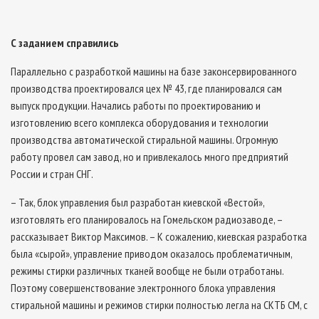
С заданием справились
Параллельно с разработкой машины на базе законсервированного
производства проектировался цех № 43, где планировался сам
выпуск продукции. Начались работы по проектированию и
изготовлению всего комплекса оборудования и технологии
производства автоматической стиральной машины. Огромную
работу провел сам завод, но и привлекалось много предприятий
России и стран СНГ.
– Так, блок управления был разработан киевской «Вестой»,
изготовлять его планировалось на Гомельском радиозаводе, –
рассказывает Виктор Максимов. – К сожалению, киевская разработка
была «сырой», управление приводом оказалось проблематичным,
режимы стирки различных тканей вообще не были отработаны.
Поэтому совершенствование электронного блока управления
стиральной машины и режимов стирки полностью легла на СКТБ СМ, с