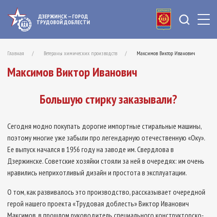
ДЗЕРЖИНСК — ГОРОД
ТРУДОВОЙ ДОБЛЕСТИ
Главная
Ветераны химических производств
Максимов Виктор Иванович
Максимов Виктор Иванович
Большую стирку заказывали?
Сегодня модно покупать дорогие импортные стиральные машины,
поэтому многие уже забыли про легендарную отечественную «Оку».
Ее выпуск начался в 1956 году на заводе им. Свердлова в
Дзержинске. Советские хозяйки стояли за ней в очередях: им очень
нравились неприхотливый дизайн и простота в эксплуатации.
О том, как развивалось это производство, рассказывает очередной
герой нашего проекта «Трудовая доблесть» Виктор Иванович
Максимов, в прошлом руководитель специального конструкторско­