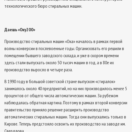
технологического бюро стиральных машин.
Даешь «Оку­200»
Производство стиральных машин «Ока» началось в рамках первой
волны конверсии в послевоенные годы. Организовать его решили в
помещении бывшего заводского склада, и уже в скором времени
здесь стали выпускать около 50 тысяч машин в год, а в 80­е их
производство выросло в четыре раза.
В 1990 году в большой советской стране выпуском «стиралок»
занималось около 40 предприятий, но на них производилось менее 5
процентов от общего числа автоматических машин. За рубежом
наблюдалась обратная картина. Поэтому в рамках второй конверсии
правительство приняло решение расширить производство
автоматических стиральных машин. Тогда они выпускались только в
Кирове. Теперь предстояло освоить их производство на заводе им.
Свердлова.