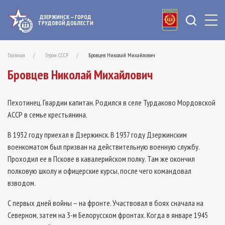
ДЗЕРЖИНСК — ГОРОД
ТРУДОВОЙ ДОБЛЕСТИ
Главная
Герои СССР
Бровцев Николай Михайлович
Бровцев Николай Михайлович
Пехотинец. Гвардии капитан. Родился в селе Турдаково Мордовской
АССР в семье крестьянина.
В 1932 году приехал в Дзержинск. В 1937 году Дзержинским
военкоматом был призван на действительную военную службу.
Проходил ее в Пскове в кавалерийском полку. Там же окончил
полковую школу и офицерские курсы, после чего командовал
взводом.
С первых дней войны – на фронте. Участвовал в боях сначала на
Северном, затем на 3-м Белорусском фронтах. Когда в январе 1945