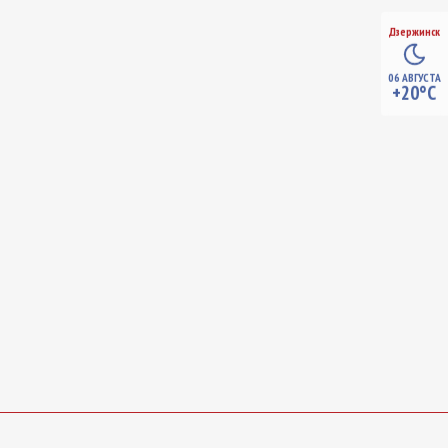
Дзержинск
06 АВГУСТА
+20°C