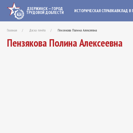
ДЗЕРЖИНСК — ГОРОД
ИСТОРИЧЕСКАЯ СПРАВКА
ВКЛАД В 
ТРУДОВОЙ ДОБЛЕСТИ
Главная
Доска почёта
Пензякова Полина Алексеевна
Пензякова Полина Алексеевна