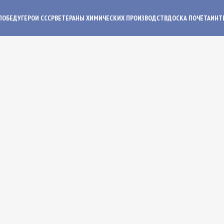
ПОБЕДУ
ГЕРОИ СССР
ВЕТЕРАНЫ ХИМИЧЕСКИХ ПРОИЗВОДСТВ
ДОСКА ПОЧЁТА
ИНТ