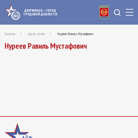
ДЗЕРЖИНСК — ГОРОД
ТРУДОВОЙ ДОБЛЕСТИ
Главная
Доска почёта
Нуреев Равиль Мустафович
Нуреев Равиль Мустафович