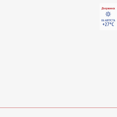
Дзержинск
06 АВГУСТА
+27°C