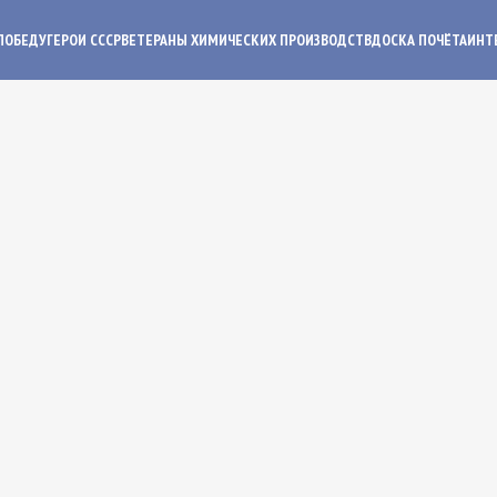
ПОБЕДУ
ГЕРОИ СССР
ВЕТЕРАНЫ ХИМИЧЕСКИХ ПРОИЗВОДСТВ
ДОСКА ПОЧЁТА
ИНТ