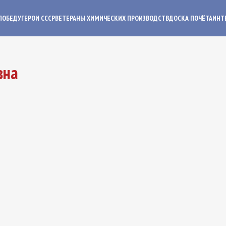
ПОБЕДУ
ГЕРОИ СССР
ВЕТЕРАНЫ ХИМИЧЕСКИХ ПРОИЗВОДСТВ
ДОСКА ПОЧЁТА
ИНТ
вна