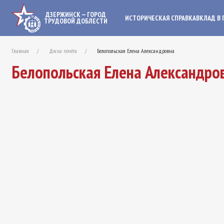
ДЗЕРЖИНСК — ГОРОД
ИСТОРИЧЕСКАЯ СПРАВКА
ВКЛАД В 
ТРУДОВОЙ ДОБЛЕСТИ
Главная
Доска почёта
Белопольская Елена Александровна
Белопольская Елена Александро