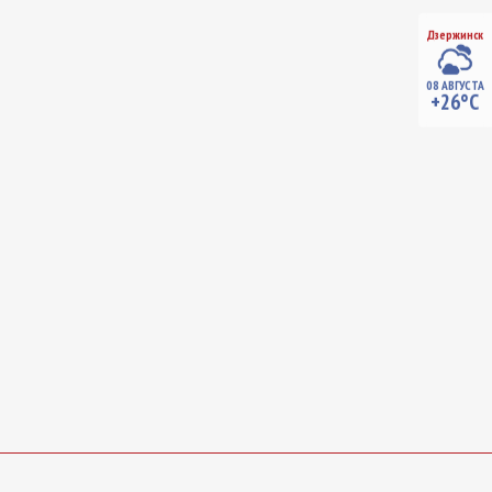
Дзержинск
08 АВГУСТА
+26°C